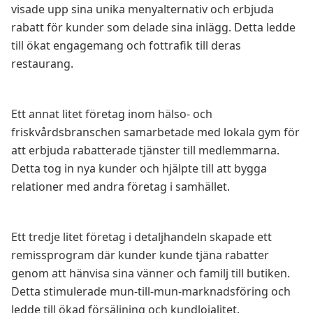
visade upp sina unika menyalternativ och erbjuda
rabatt för kunder som delade sina inlägg. Detta ledde
till ökat engagemang och fottrafik till deras
restaurang.
Ett annat litet företag inom hälso- och
friskvårdsbranschen samarbetade med lokala gym för
att erbjuda rabatterade tjänster till medlemmarna.
Detta tog in nya kunder och hjälpte till att bygga
relationer med andra företag i samhället.
Ett tredje litet företag i detaljhandeln skapade ett
remissprogram där kunder kunde tjäna rabatter
genom att hänvisa sina vänner och familj till butiken.
Detta stimulerade mun-till-mun-marknadsföring och
ledde till ökad försäljning och kundlojalitet.