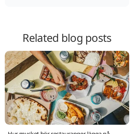
Related blog posts
Hur mycket bör restauranger lägga på