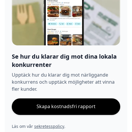
Se hur du klarar dig mot dina lokala
konkurrenter
Upptäck hur du klarar dig mot närliggande
konkurrens och upptäck möjligheter att vinna
fler kunder.
Skapa kostnadsfri rapport
Läs om vår
sekretesspolicy
.