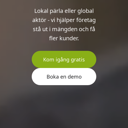
Lokal pärla eller global
aktör - vi hjälper företag
stå ut i mängden och få
fler kunder.
Kom igång gratis
Boka en demo