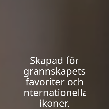
Skapad för
grannskapets
favoriter och
internationella
ikoner.