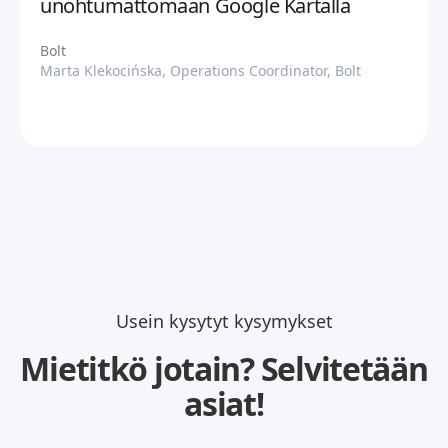
unohtumattomaan Google Kartalla
Bolt
Marta Klekocińska, Operations Coordinator, Bolt
Usein kysytyt kysymykset
Mietitkö jotain? Selvitetään
asiat!