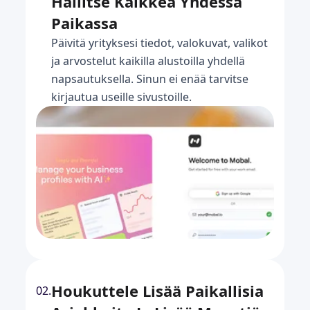
Hallitse Kaikkea Yhdessä
Paikassa
Päivitä yrityksesi tiedot, valokuvat, valikot
ja arvostelut kaikilla alustoilla yhdellä
napsautuksella. Sinun ei enää tarvitse
kirjautua useille sivustoille.
Houkuttele Lisää Paikallisia
02.