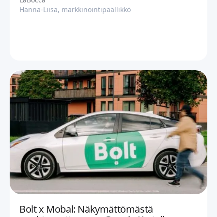
Hanna-Liisa, markkinointipäällikkö
Bolt x Mobal: Näkymättömästä