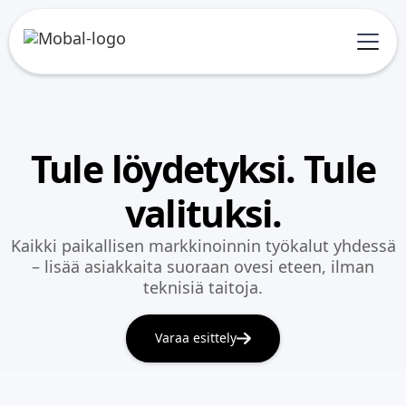
Tule löydetyksi. Tule
valituksi.
Kaikki paikallisen markkinoinnin työkalut yhdessä
– lisää asiakkaita suoraan ovesi eteen, ilman
teknisiä taitoja.
Varaa esittely