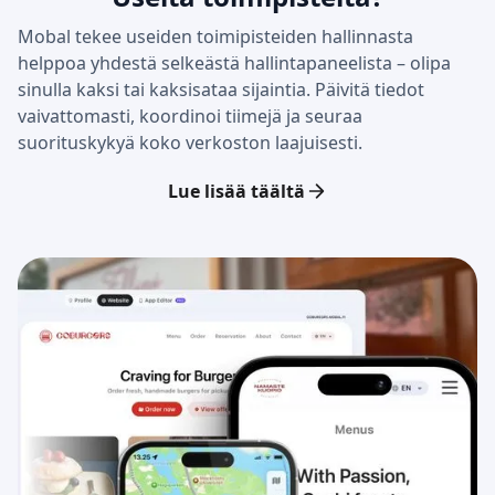
Mobal tekee useiden toimipisteiden hallinnasta
helppoa yhdestä selkeästä hallintapaneelista – olipa
sinulla kaksi tai kaksisataa sijaintia. Päivitä tiedot
vaivattomasti, koordinoi tiimejä ja seuraa
suorituskykyä koko verkoston laajuisesti.
Lue lisää täältä