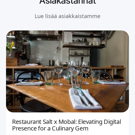
Asiakastarinat
Lue lisää asiakkaistamme
Restaurant Salt x Mobal: Elevating Digital
Presence for a Culinary Gem