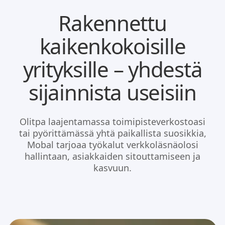
Rakennettu
kaikenkokoisille
yrityksille – yhdestä
sijainnista useisiin
Olitpa laajentamassa toimipisteverkostoasi
tai pyörittämässä yhtä paikallista suosikkia,
Mobal tarjoaa työkalut verkkoläsnäolosi
hallintaan, asiakkaiden sitouttamiseen ja
kasvuun.