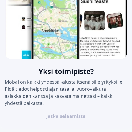
Yksi toimipiste?
Mobal on kaikki yhdessä -alusta itsenäisille yrityksille.
Pidä tiedot helposti ajan tasalla, vuorovaikuta
asiakkaiden kanssa ja kasvata mainettasi – kaikki
yhdestä paikasta.
Jatka selaamista