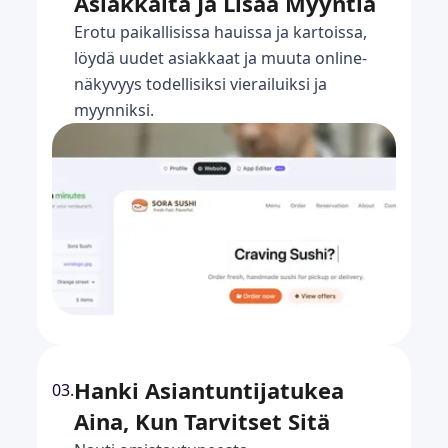
Asiakkaita Ja Lisää Myyntiä
Erotu paikallisissa hauissa ja kartoissa,
löydä uudet asiakkaat ja muuta online-
näkyvyys todellisiksi vierailuiksi ja
myynniksi.
Hanki Asiantuntijatukea
03.
Aina, Kun Tarvitset Sitä