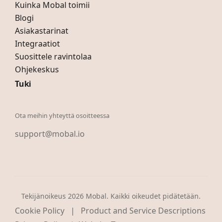
Kuinka Mobal toimii
Blogi
Asiakastarinat
Integraatiot
Suosittele ravintolaa
Ohjekeskus
Tuki
Ota meihin yhteyttä osoitteessa
support@mobal.io
Tekijänoikeus 2026 Mobal. Kaikki oikeudet pidätetään.
|
Cookie Policy
Product and Service Descriptions