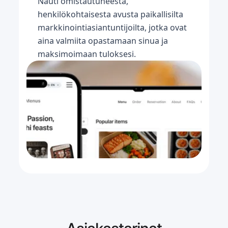
Nauti omistautuneesta,
henkilökohtaisesta avusta paikallisilta
markkinointiasiantuntijoilta, jotka ovat
aina valmiita opastamaan sinua ja
maksimoimaan tuloksesi.