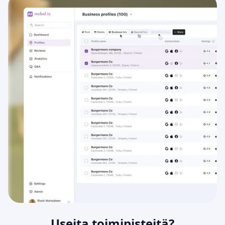
Useita toimipisteitä?