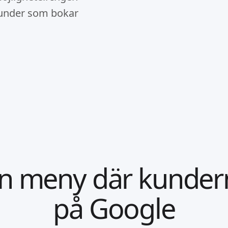
kunder som bokar
in meny där kunder
på Google