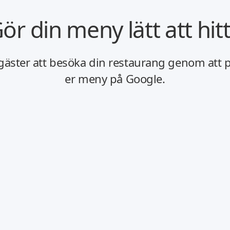
ör din meny lätt att hit
 gäster att besöka din restaurang genom att 
er meny på Google.