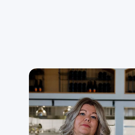
Uppdatera när som helst