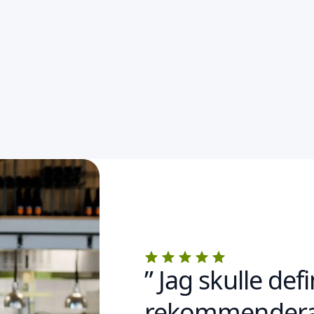
” Jag skulle defi
rekommendera 