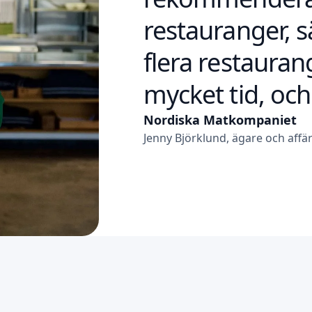
restauranger, s
flera restauran
mycket tid, och
Nordiska Matkompaniet
Jenny Björklund, ägare och affä