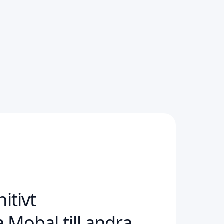
nitivt
Mobal till andra