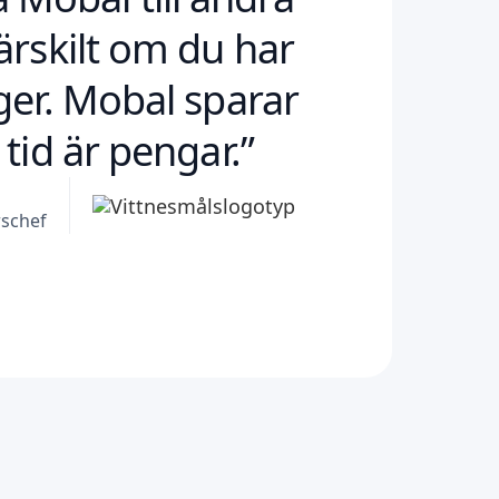
ärskilt om du har
ger. Mobal sparar
 tid är pengar.”
rschef