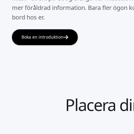
mer föråldrad information. Bara fler ögon 
bord hos er.
Boka en introduktion
Placera d