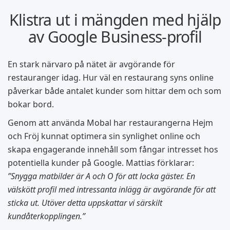
Klistra ut i mängden med hjälp
av Google Business-profil
En stark närvaro på nätet är avgörande för
restauranger idag. Hur väl en restaurang syns online
påverkar både antalet kunder som hittar dem och som
bokar bord.
Genom att använda Mobal har restaurangerna Hejm
och Fröj kunnat optimera sin synlighet online och
skapa engagerande innehåll som fångar intresset hos
potentiella kunder på Google. Mattias förklarar:
”Snygga matbilder är A och O för att locka gäster. En
välskött profil med intressanta inlägg är avgörande för att
sticka ut. Utöver detta uppskattar vi särskilt
kundåterkopplingen.”