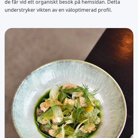
de får vid ett organiskt besök på hemsidan. Detta
understryker vikten av en väloptimerad profil.