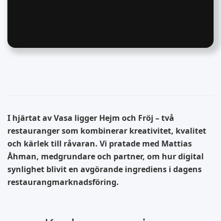
I hjärtat av Vasa ligger
Hejm
och
Fröj
– två
restauranger som kombinerar kreativitet, kvalitet
och kärlek till råvaran. Vi pratade med
Mattias
Åhman
, medgrundare och partner, om hur digital
synlighet blivit en avgörande ingrediens i dagens
restaurangmarknadsföring.