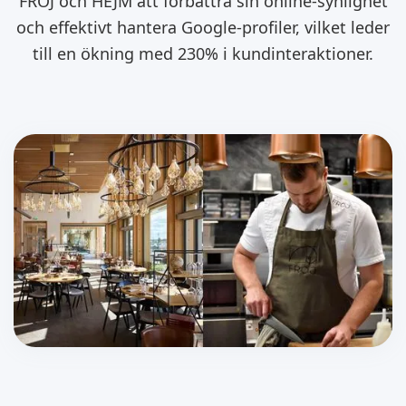
FRÖJ och HEJM att förbättra sin online-synlighet
och effektivt hantera Google-profiler, vilket leder
till en ökning med 230% i kundinteraktioner.