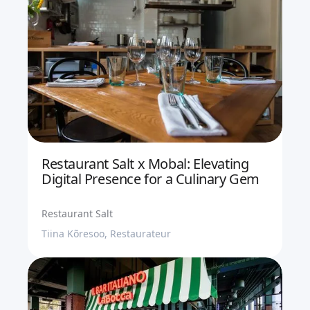
Restaurant Salt x Mobal: Elevating
Digital Presence for a Culinary Gem
Restaurant Salt
Tiina Kõresoo, Restaurateur