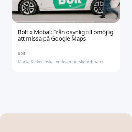
Bolt x Mobal: Från osynlig till omöjlig
att missa på Google Maps
Bolt
Marta Klekocińska, verksamhetskoordinator