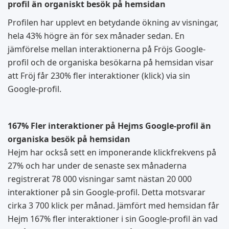
profil än organiskt besök på hemsidan
Profilen har upplevt en betydande ökning av visningar,
hela 43% högre än för sex månader sedan.
En
jämförelse mellan interaktionerna på Fröjs Google-
profil och de organiska besökarna på hemsidan visar
att Fröj får 230% fler interaktioner (klick) via sin
Google-profil.
167% Fler interaktioner på Hejms Google-profil än
organiska besök på hemsidan
Hejm har också sett en imponerande klickfrekvens på
27% och har under de senaste sex månaderna
registrerat 78 000 visningar samt nästan 20 000
interaktioner på sin Google-profil. Detta motsvarar
cirka 3 700 klick per månad. Jämfört med hemsidan får
Hejm 167% fler interaktioner i sin Google-profil än vad