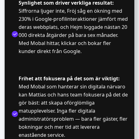
Synlighet som driver verkliga resultat:
Siffrorna ljuger inte, Fröj såg en ökning med
230% i Google-profilinteraktioner jämfört med
deras webbplats, och Hejm loggade nästan 20
000 direkta åtgärder på bara sex månader.
Med Mobal hittar, klickar och bokar fler
kunder direkt från Google.
Frihet att fokusera på det som är viktigt:
Med Mobal som hanterar sin digitala närvaro
kan Mattias och hans team fokusera på det de
gör bäst: att skapa oförglömliga
matupplevelser. Inga fler digitala
administratörsproblem — bara fler gäster, fler
bokningar och mer tid att leverera
enastående service.