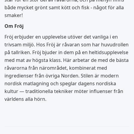
både mycket grönt samt kött och fisk - något för alla
smaker!
Om Fröj
Fröj erbjuder en upplevelse utöver det vanliga i en
trivsam miljö. Hos Fröj är råvaran som har huvudrollen
på tallriken. Fröj bjuder in dem på en heltidsupplevelse
med mat av högsta klass. Här arbetar de med de bästa
råvarorna från närområdet, kombinerat med
ingredienser från övriga Norden. Stilen är modern
nordisk matlagning och speglar dagens nordiska
kultur — traditionella tekniker möter influenser från
världens alla hörn.