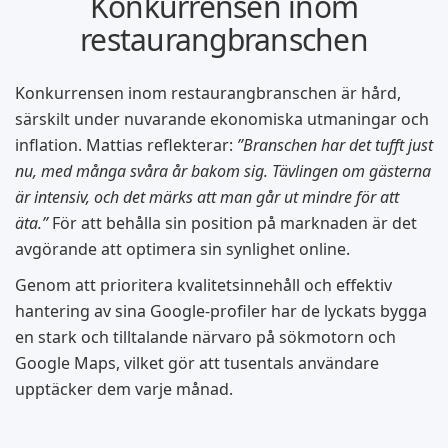
Konkurrensen inom
restaurangbranschen
Konkurrensen inom restaurangbranschen är hård,
särskilt under nuvarande ekonomiska utmaningar och
inflation. Mattias reflekterar:
”Branschen har det tufft just
nu, med många svåra år bakom sig. Tävlingen om gästerna
är intensiv, och det märks att man går ut mindre för att
äta.”
För att behålla sin position på marknaden är det
avgörande att optimera sin synlighet online.
Genom att prioritera kvalitetsinnehåll och effektiv
hantering av sina Google-profiler har de lyckats bygga
en stark och tilltalande närvaro på sökmotorn och
Google Maps, vilket gör att tusentals användare
upptäcker dem varje månad.