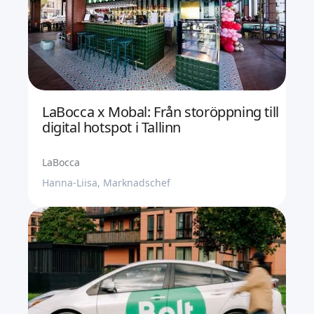
LaBocca x Mobal: Från storöppning till
digital hotspot i Tallinn
LaBocca
Hanna-Liisa, Marknadschef