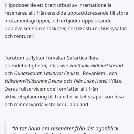
tillgodoser de ett brett utbud av internationella
resenärer, allt från enskilda upptäcktsresande till stora
incitamentsgrupper, och erbjuder uppslukande
upplevelser som snöskoter, norrskasturer, huskysafari
och renturer.
Förutom utflykter förvaltar Safartica flera
boendefastigheter, inklusive
Vaattunki vildmarksresort
och
Ounasvaaran Lakituvat Chalets
i Rovaniemi, och
Ylläsrinne/Ylläsrinne Deluxe
och
Ylläs Lake Hotell
i Ylläs.
Deras fullservicemodell omfattar allt från
aktivitetsplanering till transfer, vilket skapar sömlösa
och minnesvärda vistelser i Lappland.
”Vi tar hand om resenärer från det ögonblick