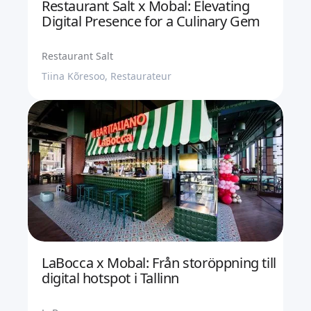
Restaurant Salt x Mobal: Elevating
Digital Presence for a Culinary Gem
Restaurant Salt
Tiina Kõresoo, Restaurateur
LaBocca x Mobal: Från storöppning till
digital hotspot i Tallinn