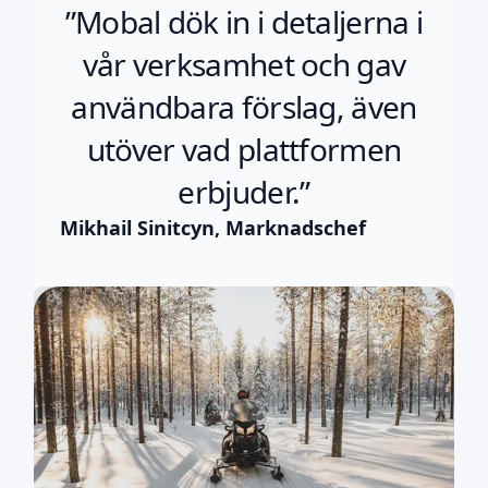
”Mobal dök in i detaljerna i
vår verksamhet och gav
användbara förslag, även
utöver vad plattformen
erbjuder.”
Mikhail Sinitcyn, Marknadschef