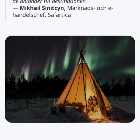
de anländer till destinationen.”
—
Mikhail Sinitcyn
, Marknads- och e-
handelschef, Safartica