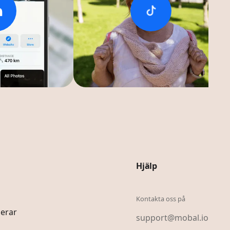
Hjälp
Kontakta oss på
erar
support@mobal.io