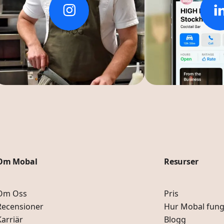
Om Mobal
Resurser
Om Oss
Pris
Recensioner
Hur Mobal fung
Karriär
Blogg