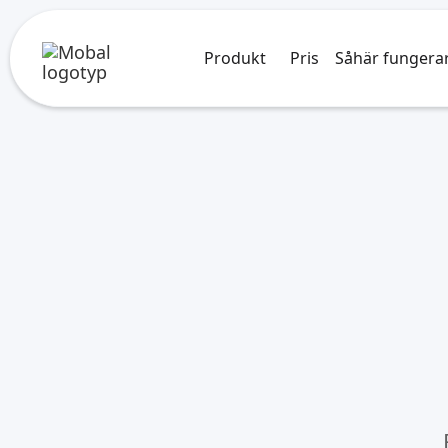
Produkt
Pris
Såhär fungera